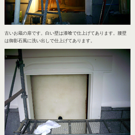
古いお蔵の扉です。白い壁は漆喰で仕上げてあります。腰壁
は御影石風に洗い出しで仕上げてあります。