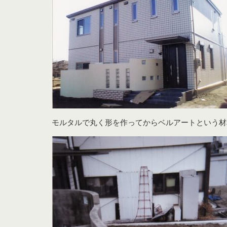
モルタルで丸く形を作ってからベルアートという材