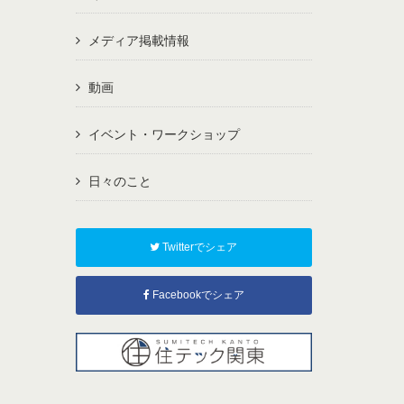
メディア掲載情報
動画
イベント・ワークショップ
日々のこと
Twitterでシェア
Facebookでシェア