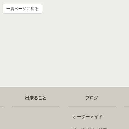
一覧ページに戻る
出来ること
ブログ
オーダーメイド