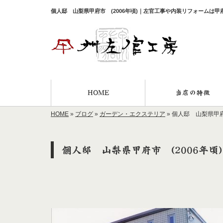
個人邸 山梨県甲府市 (2006年頃)｜左官工事や内装リフォームは
HOME
当店の特徴
HOME
»
ブログ
»
ガーデン・エクステリア
»
個人邸 山梨県甲府市
個人邸 山梨県甲府市 (2006年頃)