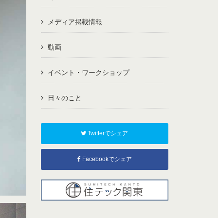
メディア掲載情報
動画
イベント・ワークショップ
日々のこと
Twitterでシェア
Facebookでシェア