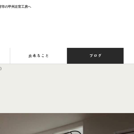
甲府市の甲州左官工房へ
出来ること
ブログ
)