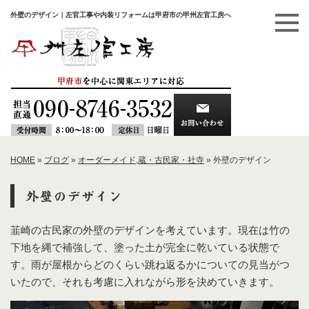
外壁のデザイン｜左官工事や内装リフォームは甲府市の甲州左官工房へ
HOME
»
ブログ
»
オーダーメイド
,
蔵・古民家・社寺
»
外壁のデザイン
外壁のデザイン
韮崎の古民家の外壁のデザインを考えています。現在は竹の
下地を縄で補強して、塗った土が完全に乾いている状態で
す。雨が屋根からどのくらい跳ね返るかについての見当がつ
いたので、それも考慮に入れながら形を決めていきます。