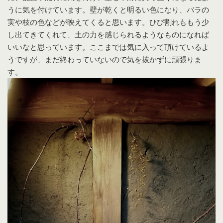
うに気を付けています。壁が乾くと明るい色になり、バラの
実や枝の色などが映えてくると思います。ひび割れももう少
し出てきてくれて、土の力を感じられるようなものになれば
いいなと思っています。ここまでは気に入って頂けているよ
うですが、まだ終わっていないので気を抜かずに頑張りま
す。