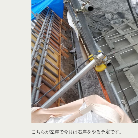
こちらが左岸で今月は右岸をやる予定です。