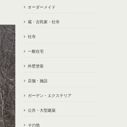
オーダーメイド
蔵・古民家・社寺
社寺
一般住宅
外壁塗装
店舗・施設
ガーデン・エクステリア
公共・大型建築
その他