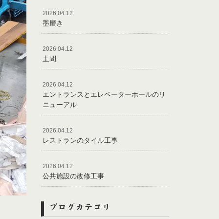
2026.04.12
墨磨き
2026.04.12
土間
2026.04.12
エントランスとエレベーターホールのリ
ニューアル
2026.04.12
レストランのタイル工事
2026.04.12
公共施設の改修工事
ブログカテゴリ