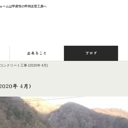
リフォームは甲府市の甲州左官工房へ
出来ること
ブログ
ンクリート工事 (2020年 4月)
20年 4月)