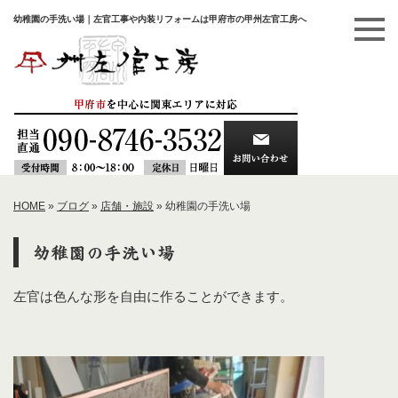
幼稚園の手洗い場｜左官工事や内装リフォームは甲府市の甲州左官工房へ
HOME
»
ブログ
»
店舗・施設
»
幼稚園の手洗い場
幼稚園の手洗い場
左官は色んな形を自由に作ることができます。